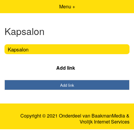
Menu +
Kapsalon
Kapsalon
Add link
Add link
Copyright © 2021 Onderdeel van
BaakmanMedia
&
Vrolijk Internet Services